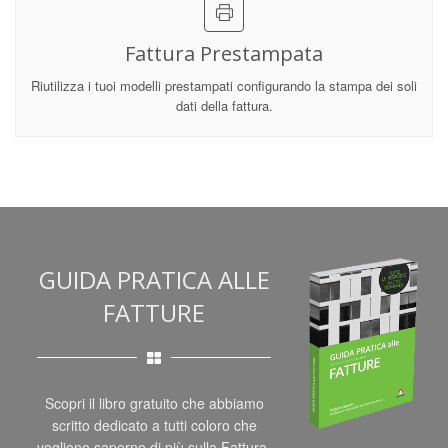
Fattura Prestampata
Riutilizza i tuoi modelli prestampati configurando la stampa dei soli
dati della fattura.
GUIDA PRATICA ALLE
FATTURE
Scopri il libro gratuito che abbiamo
scritto dedicato a tutti coloro che
vogliono saperne di più sulla Fattura.