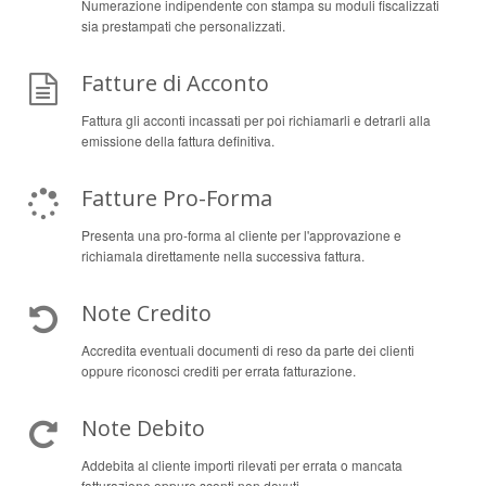
Numerazione indipendente con stampa su moduli fiscalizzati
sia prestampati che personalizzati.
Fatture di Acconto
Fattura gli acconti incassati per poi richiamarli e detrarli alla
emissione della fattura definitiva.
Fatture Pro-Forma
Presenta una pro-forma al cliente per l'approvazione e
richiamala direttamente nella successiva fattura.
Note Credito
Accredita eventuali documenti di reso da parte dei clienti
oppure riconosci crediti per errata fatturazione.
Note Debito
Addebita al cliente importi rilevati per errata o mancata
fatturazione oppure sconti non dovuti.