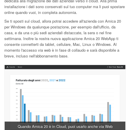
dedicata alla migrazione dei dati aziendali verso il cloud. Alla prima
installazione i dati sono conservati sul tuo computer ma li puoi spostare
online quando vuoi, in completa autonomia.
Se ti sposti sul cloud, allora potrai accedere all'azienda con Amica 20
per Windows da qualunque postazione, per esempio dall'ufficio, da
casa, e da una o più sedi aziendali distaccate, la sera o nel fine
settimana. Inoltre la nostra nuova applicazione Amica 20 WebApp ti
consente connetterti da tablet, cellulare, Mac, Linux o Windows. Al
momento l'accesso via web è in fase di collaudo e sarà disponibile a
breve, incluso nell'abbonamento base.
Quando Amica 20 è in Cloud, puoi usarlo anche via Web