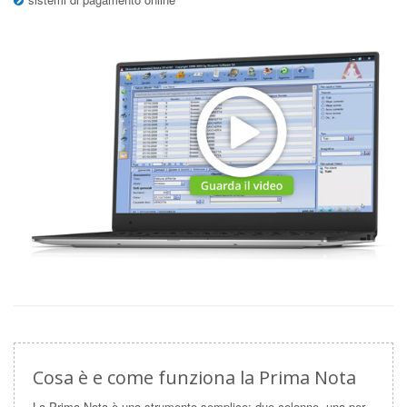
Cosa è e come funziona la Prima Nota
La Prima Nota è uno strumento semplice: due colonne, una per