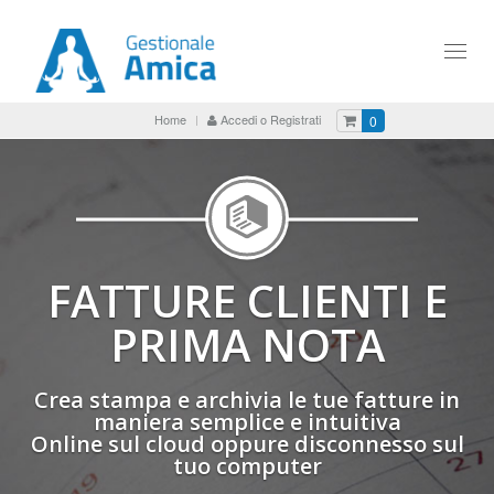
Toggl
naviga
Home
Accedi o Registrati
0
FATTURE CLIENTI E
PRIMA NOTA
Crea stampa e archivia le tue fatture in
maniera semplice e intuitiva
Online sul cloud oppure disconnesso sul
tuo computer