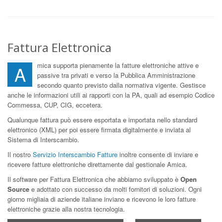
Fattura Elettronica
mica supporta pienamente la fatture elettroniche attive e
A
passive tra privati e verso la Pubblica Amministrazione
secondo quanto previsto dalla normativa vigente. Gestisce
anche le informazioni utili ai rapporti con la PA, quali ad esempio Codice
Commessa, CUP, CIG, eccetera.
Qualunque fattura può essere esportata e importata nello standard
elettronico (XML) per poi essere firmata digitalmente e inviata al
Sistema di Interscambio.
Il nostro
Servizio Interscambio Fatture
inoltre consente di inviare e
ricevere fatture elettroniche direttamente dal gestionale Amica.
Il software per Fattura Elettronica che abbiamo sviluppato è
Open
Source
e adottato con successo da molti fornitori di soluzioni. Ogni
giorno migliaia di aziende italiane inviano e ricevono le loro fatture
elettroniche grazie alla nostra tecnologia.