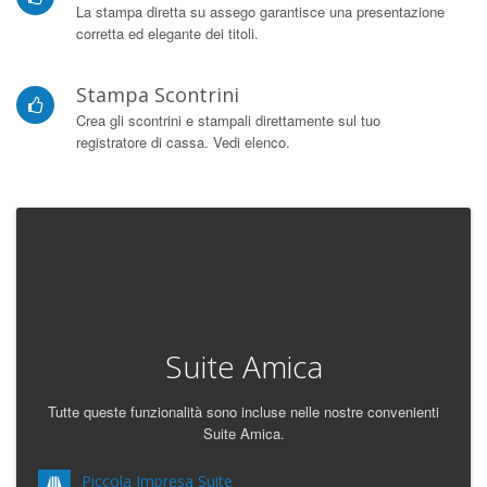
La stampa diretta su assego garantisce una presentazione
corretta ed elegante dei titoli.
Stampa Scontrini
Crea gli scontrini e stampali direttamente sul tuo
registratore di cassa. Vedi elenco.
Suite Amica
Tutte queste funzionalità sono incluse nelle nostre convenienti
Suite Amica.
Piccola Impresa Suite