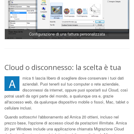
Configurazione di una fattura personalizzata
Cloud o disconnesso: la scelta è tua
mica ti lascia libero di scegliere dove conservare i tuoi dati
A
aziendali. Puoi tenerli sul tuo computer o rete aziendale,
disconnessi da internet, oppure puoi spostarli sul Cloud, così
potrai usarli da ogni parte del mondo, a qualunque ora e, grazie
all'accesso web, da qualunque dispositivo mobile o fissoì, Mac, tablet o
cellulare inclusi.
Quando sottoscrivi l'abbonamento ad Amica 20 ottieni, incluso nel
prezzo base, l'opzione di accesso cloud da postazioni illimitate. Amica
20 per Windows include una applicazione chiamata Migrazione Cloud