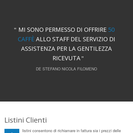
MI SONO PERMESSO DI OFFRIRE
50
CAFFÈ
ALLO STAFF DEL SERVIZIO DI
ASSISTENZA PER LA GENTILEZZA
RICEVUTA
DE STEFANO NICOLA FILOMENO
Listini Clienti
listini consentono di richiamare in fattura sia i prezzi delle