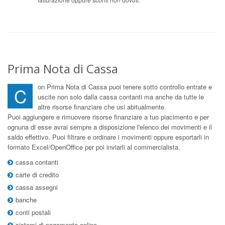
Prima Nota di Cassa
on Prima Nota di Cassa puoi tenere sotto controllo entrate e
C
uscite non solo dalla cassa contanti ma anche da tutte le
altre risorse finanziare che usi abitualmente.
Puoi aggiungere e rimuovere risorse finanziare a tuo piacimento e per
ognuna di esse avrai sempre a disposizione l'elenco dei movimenti e il
saldo effettivo. Puoi filtrare e ordinare i movimenti oppure esportarli in
formato Excel/OpenOffice per poi inviarli al commercialista.
cassa contanti
carte di credito
cassa assegni
banche
conti postali
sistemi di pagamento online