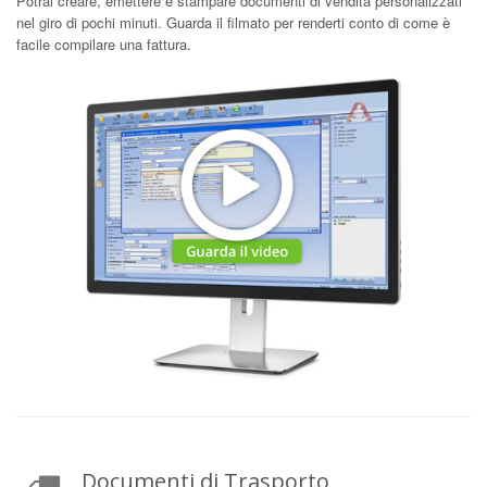
Potrai creare, emettere e stampare documenti di vendita personalizzati
nel giro di pochi minuti. Guarda il filmato per renderti conto di come è
facile compilare una fattura.
Documenti di Trasporto