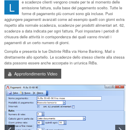
e scadenze clienti vengono create per te al momento delle
L
emissione fattura, sulla base del pagamento scelto. Tutte le
forme di pagamento più comuni sono già incluse. Puoi
aggiungere pagamenti avanzati come ad esempio quelli con giorni extra
rispetto alla normale scadenza, scadenze per prodotti alimentari art. 62,
scadenze a data indicata per ogni fattura. Puoi impostare i periodi di
chiusura delle attività in corrispondenza dei quali vanno rinviati i
pagamenti di un certo numero di giorni.
Compila e presenta le tue Distinte RiBa via Home Banking, Mail o
direttamente allo sportello. Le scadenze dello stesso cliente alla stessa
data possono essere anche accorpate in un'unica RiBa.
Approfondimento Video