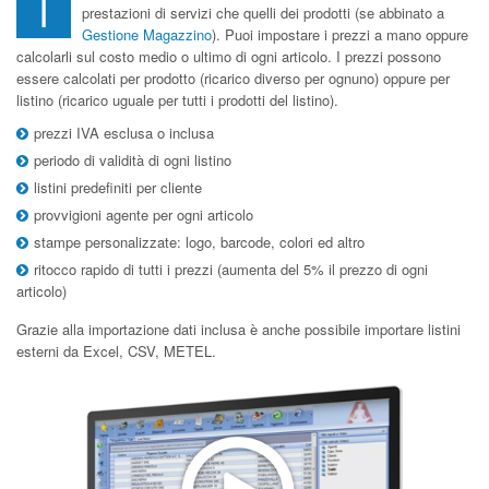
I
prestazioni di servizi che quelli dei prodotti (se abbinato a
Gestione Magazzino
). Puoi impostare i prezzi a mano oppure
calcolarli sul costo medio o ultimo di ogni articolo. I prezzi possono
essere calcolati per prodotto (ricarico diverso per ognuno) oppure per
listino (ricarico uguale per tutti i prodotti del listino).
prezzi IVA esclusa o inclusa
periodo di validità di ogni listino
listini predefiniti per cliente
provvigioni agente per ogni articolo
stampe personalizzate: logo, barcode, colori ed altro
ritocco rapido di tutti i prezzi (aumenta del 5% il prezzo di ogni
articolo)
Grazie alla importazione dati inclusa è anche possibile importare listini
esterni da Excel, CSV, METEL.