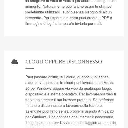
da scegliere di volta in volta il più adatto al bisogno del
momento. Naturalmente puoi anche usare le stampe
predefinitite utilizzabili subito senza bisogno di alcun
intervento. Per risparmiare carta puoi creare il PDF o
l'immagine di ogni stampa e/o inviarle per mail.
CLOUD OPPURE DISCONNESSO
Puoi passare online, sul cloud, quando vuoi senza
alcun sovrapprezzo. In cloud puoi lavorare con Amica
20 per Windows oppure via web da qualunque luogo,
dispositivo e sistema operativo. Per lavorare via web ti
serve solamente il tuo browser preferito. Se preferisci
rimanere disconnesso e lavorare sulla tua rete
aziendale puoi farlo senza problemi usando Amica 20
per Windows. Una connessione internet è necessaria
in ogni caso, sia per l'avvio che per l'aggiornamento del