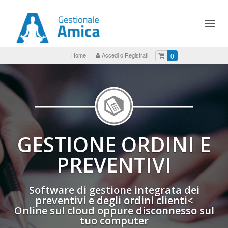
Toggl
naviga
Home
Accedi o Registrati
0
GESTIONE ORDINI E
PREVENTIVI
Software di gestione integrata dei
preventivi e degli ordini clienti<
Online sul cloud oppure disconnesso sul
tuo computer