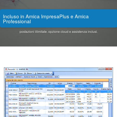
Incluso in Amica ImpresaPlus e Amica
Professional
postazioni illimitate. opzione cloud e assistenza inclusi.