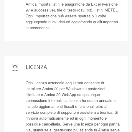
Amica importa listini e anagrafiche da Excel (versione
97 e successive), file di testo (csv, txt), listini METEL.
Ogni importazione può essere ripetuta più volte
aggiungendo nuovi dati ed aggiornando quelli importati
in precedenza.
LICENZA
Ogni licenza aziendale acquistata consente di
installare Amica 20 per Windows su postazioni
illimitate e Amica 20 WebApp da qualunque
connessione internet. La licenza ha durata annuale e
include aggiornamenti fiscali e funzionali oltre al
servizio completo di supporto e assistenza tecnica. Si
rinnova automaticamente ed in ogni momento è
possibile cancellarla. Serve una licenza per ogni partita
iva, quindi se si gestiscono più aziende in Amica serve